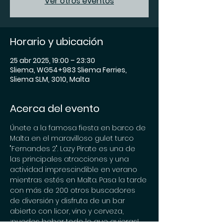
Ver otros eventos
Horario y ubicación
25 abr 2025, 19:00 – 23:30
Sliema, WG54+983 Sliema Ferries,
Sliema SLM, 3010, Malta
Acerca del evento
Únete a la famosa fiesta en barco de 
Malta en el maravilloso gulet turco 
"Fernandes 2". Lazy Pirate es una de 
las principales atracciones y una 
actividad imprescindible en verano 
mientras estés en Malta. Pasa la tarde 
con más de 200 otros buscadores 
de diversión y disfruta de un bar 
abierto con licor, vino y cerveza, 
¡puedes beber todo lo que quieras! 