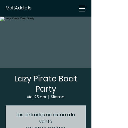
MaltAddicts
Lazy Pirate Boat
Party
vie, 25 abr
  |  
Sliema
Las entradas no están a la
venta