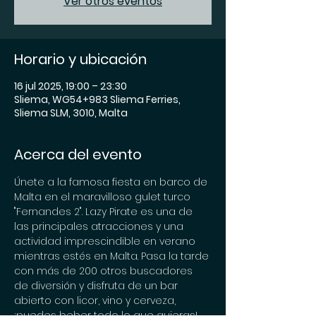
Ver otros eventos
Horario y ubicación
16 jul 2025, 19:00 – 23:30
Sliema, WG54+983 Sliema Ferries,
Sliema SLM, 3010, Malta
Acerca del evento
Únete a la famosa fiesta en barco de 
Malta en el maravilloso gulet turco 
"Fernandes 2". Lazy Pirate es una de 
las principales atracciones y una 
actividad imprescindible en verano 
mientras estés en Malta. Pasa la tarde 
con más de 200 otros buscadores 
de diversión y disfruta de un bar 
abierto con licor, vino y cerveza, 
¡puedes beber todo lo que quieras! 