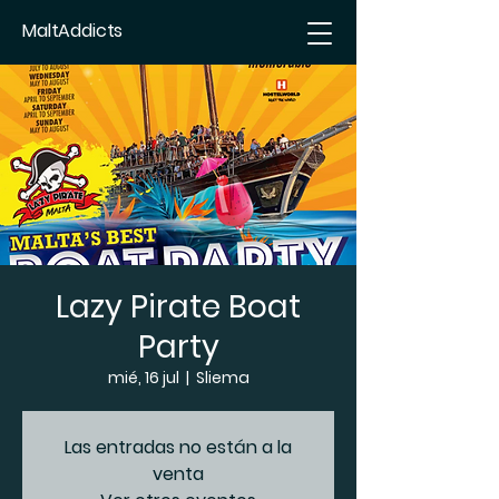
MaltAddicts
Lazy Pirate Boat
Party
mié, 16 jul
  |  
Sliema
Las entradas no están a la
venta