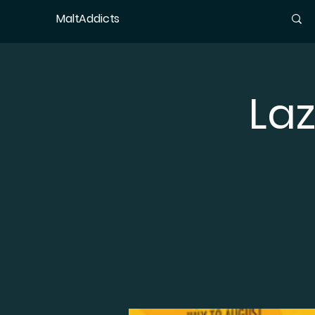
MaltAddicts
Laz