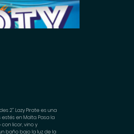
s 2". Lazy Pirate es una 
estés en Malta. Pasa la 
on licor, vino y 
n baño bajo la luz de la 