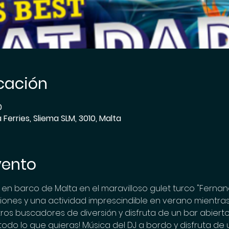
icación
0
erries, Sliema SLM, 3010, Malta
vento
en barco de Malta en el maravilloso gulet turco "Fernande
ciones y una actividad imprescindible en verano mientras 
s buscadores de diversión y disfruta de un bar abierto c
do lo que quieras! Música del DJ a bordo y disfruta de u