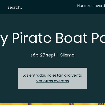
Nuestros even
y Pirate Boat P
sáb, 27 sept
  |  
Sliema
Las entradas no están a la venta
Ver otros eventos